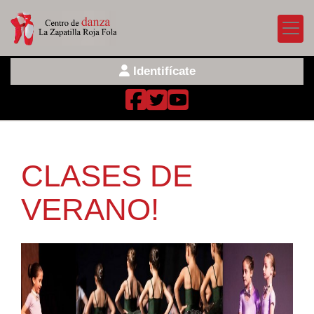
Identifícate
CLASES DE
VERANO!