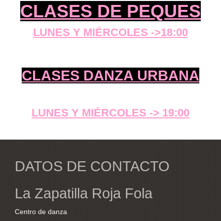
CLASES DE PEQUES
LUNES Y MIÉRCOLES ->18:00
CLASES DANZA URBANA
LUNES Y MIÉRCOLES -> 19:00
DATOS DE CONTACTO
La Zapatilla Roja Fola
Centro de danza