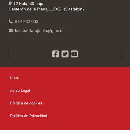
C/ Fola, 30 bajo,
Castellón de la Plana
,
12002
,
(Castellón)
964 232 003
lazapatillarojafola
gmx.es
Inicio
Aviso Legal
Política de cookies
Política de Privacidad