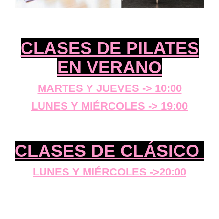
CLASES DE PILATES
EN VERANO
MARTES Y JUEVES -> 10:00
LUNES Y MIÉRCOLES -> 19:00
CLASES DE CLÁSICO
LUNES Y MIÉRCOLES ->20:00