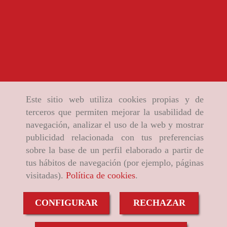
Este sitio web utiliza cookies propias y de
terceros que permiten mejorar la usabilidad de
navegación, analizar el uso de la web y mostrar
publicidad relacionada con tus preferencias
sobre la base de un perfil elaborado a partir de
tus hábitos de navegación (por ejemplo, páginas
visitadas).
Política de cookies
.
CONFIGURAR
RECHAZAR