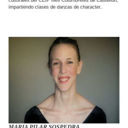
culturales del CEIP Illes Columbretes de Castellón,
impartiendo clases de danzas de character.
MARIA PILAR SOSPEDRA