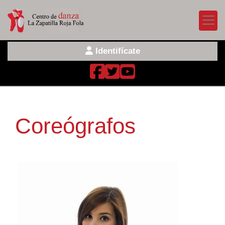
Identifícate
Coreógrafos