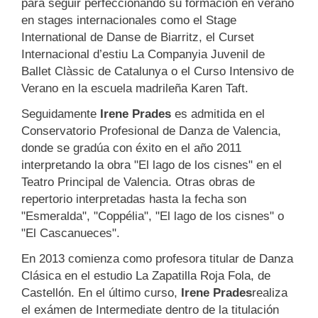
para seguir perfeccionando su formación en verano
en stages internacionales como el Stage
International de Danse de Biarritz, el Curset
Internacional d’estiu La Companyia Juvenil de
Ballet Clàssic de Catalunya o el Curso Intensivo de
Verano en la escuela madrileña Karen Taft.
Seguidamente
Irene Prades
es admitida en el
Conservatorio Profesional de Danza de Valencia,
donde se gradúa con éxito en el año 2011
interpretando la obra "El lago de los cisnes" en el
Teatro Principal de Valencia. Otras obras de
repertorio interpretadas hasta la fecha son
"Esmeralda", "Coppélia", "El lago de los cisnes" o
"El Cascanueces".
En 2013 comienza como profesora titular de Danza
Clásica en el estudio La Zapatilla Roja Fola, de
Castellón. En el último curso,
Irene Prades
realiza
el exámen de Intermediate dentro de la titulación