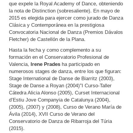
que expele la Royal Academy of Dance, obteniendo
la nota de Distinction (sobresaliente). En mayo de
2015 es elegida para ejercer como jurado de Danza
Clásica y Contemporánea en la prestigiosa
Convocatoria Nacional de Danza (Premios Dávalos
Fletcher) de Castellón de la Plana.
Hasta la fecha y como complemento a su
formación en el Conservatorio Profesional de
Valencia,
Irene Prades
ha participado en
numerosos stages de danza, entre los que figuran:
Stage International de Danse de Biarritz (2003),
Stage de Danse a Royan (2004)”I Curso-Taller
Cátedra Alicia Alonso (2005), Curset Internacional
d’Estiu Jove Companyia de Catalunya (2004),
(2005), (2007) y (2008), Curso de Verano María de
Ávila (2014), XVII Curso de Verano del
Conservatorio de Danza de Ribarroja del Túria
(2015).