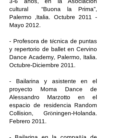
3-6 años, en la Asociación
cultural “Buona la Prima”,
Palermo ,Italia. Octubre
2011 -
Mayo 2012.
- Profesora de t
é
cnica de puntas
y repertorio de ballet en Cervino
Dance Academy, Palermo, Italia.
Octubre-Diciembre 2011.
- Bailarina y asistente en el
proyecto Moma Dance de
Alessandro Marzotto en el
espacio de residencia Random
Collision, Gr
ö
ningen-Holanda.
Febrero 2011.
- Bailarina en la compa
ñí
a de