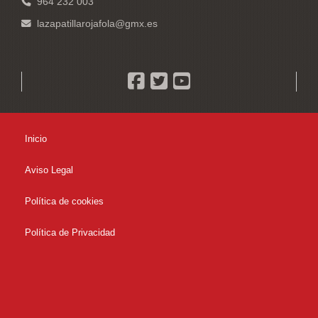
964 232 003
lazapatillarojafola
gmx.es
Inicio
Aviso Legal
Política de cookies
Política de Privacidad