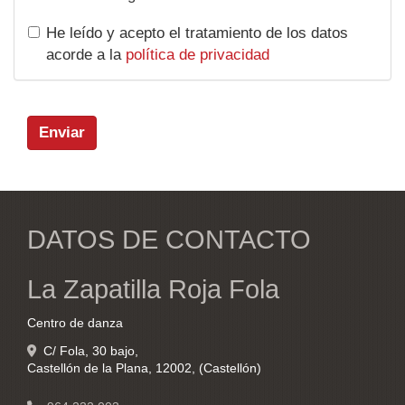
He leído y acepto el tratamiento de los datos
acorde a la
política de privacidad
Enviar
DATOS DE CONTACTO
La Zapatilla Roja Fola
Centro de danza
C/ Fola, 30 bajo,
Castellón de la Plana
,
12002
,
(Castellón)