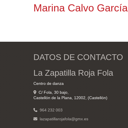
Marina Calvo García
DATOS DE CONTACTO
La Zapatilla Roja Fola
Centro de danza
C/ Fola, 30 bajo,
Castellón de la Plana
,
12002
,
(Castellón)
964 232 003
lazapatillarojafola
gmx.es