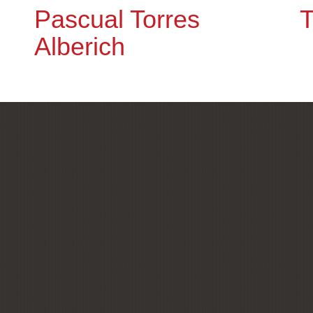
Pascual Torres
T
Alberich