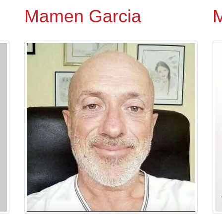
Mamen Garcia
M