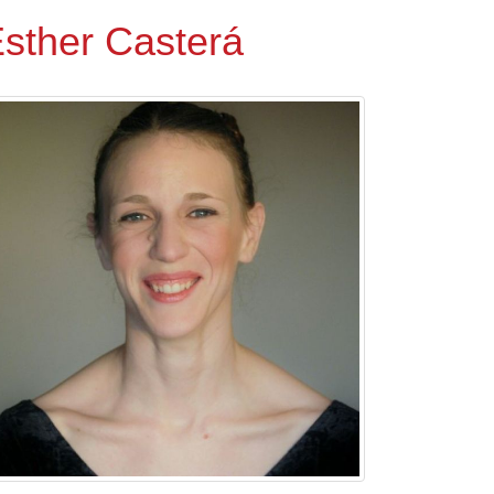
sther Casterá