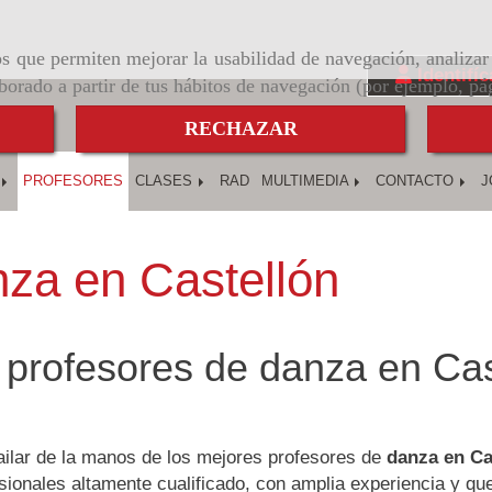
ros que permiten mejorar la usabilidad de navegación, analiza
Identifíc
aborado a partir de tus hábitos de navegación (por ejemplo, pá
RECHAZAR
PROFESORES
CLASES
RAD
MULTIMEDIA
CONTACTO
J
nza en Castellón
 profesores de danza en Cas
ilar de la manos de los mejores profesores de
danza en Ca
sionales altamente cualificado, con amplia experiencia y que