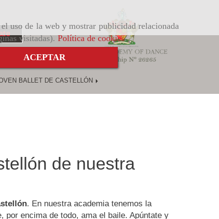
r el uso de la web y mostrar publicidad relacionada
ate
ginas visitadas).
Política de cookies
.
ACEPTAR
OVEN BALLET DE CASTELLÓN
tellón de nuestra
stellón
. En nuestra academia tenemos la
, por encima de todo, ama el baile. Apúntate y