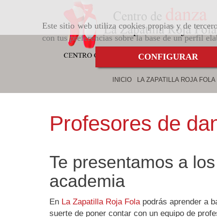
Este sitio web utiliza cookies propias y de terce
con tus preferencias sobre la base de un perfil el
CONFIGURAR
INICIO
LA ZAPATILLA ROJA FOLA
Profesores de da
Te presentamos a los
academia
En
La Zapatilla Roja Fola
podrás aprender a ba
suerte de poner contar con un equipo de profe