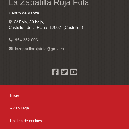
La Zapatilla Roja Fola
Centro de danza
C/ Fola, 30 bajo,
Castellón de la Plana
,
12002
,
(Castellón)
964 232 003
lazapatillarojafola
gmx.es
Inicio
Aviso Legal
Política de cookies