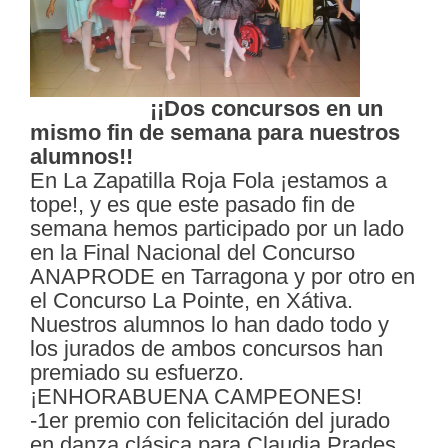
¡¡Dos concursos en un
mismo fin de semana para nuestros
alumnos!!
En La Zapatilla Roja Fola ¡estamos a
tope!, y es que este pasado fin de
semana hemos participado por un lado
en la Final Nacional del Concurso
ANAPRODE en Tarragona y por otro en
el Concurso La Pointe, en Xátiva.
Nuestros alumnos lo han dado todo y
los jurados de ambos concursos han
premiado su esfuerzo.
¡ENHORABUENA CAMPEONES!
-1er premio con felicitación del jurado
en danza clásica para Claudia Prades