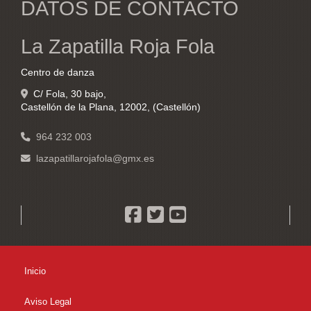
DATOS DE CONTACTO
La Zapatilla Roja Fola
Centro de danza
C/ Fola, 30 bajo,
Castellón de la Plana
,
12002
,
(Castellón)
964 232 003
lazapatillarojafola
gmx.es
Inicio
Aviso Legal