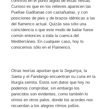
convirtió en el punto álgido de estas fiestas.
Curioso es que en los relieves aparecen las
Puellae Gaditanae con castañuelas, y con
posiciones de pies y de brazos idénticas a las
del flamenco actual. Quizás sea sólo una
coincidencia o que este modo de bailar fuese
común entonces a toda la cuenca del
Mediterráneo. En cualquier caso, hoy lo
conocemos sólo en el Flamenco.
Otras teorías apuntan que la
Seguiriya
, la
Saeta
y el
Fandango
encuentran su cuna en la
liturgia semita. Estos son datos que hoy no
podemos comprobar, sin embargo los
parecidos son evidentes, como también lo
oímos en otros palos, donde los acordes nos
recuerdan a los alegres ritmos judíos.