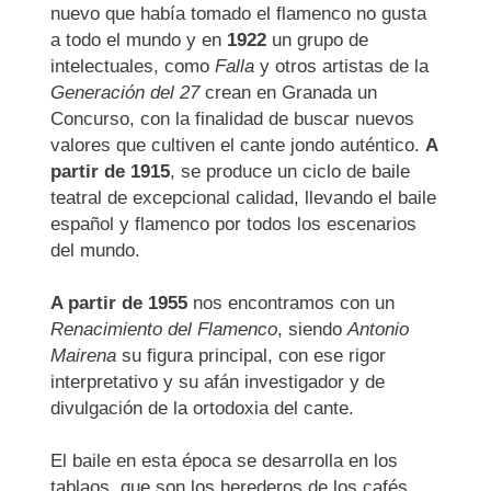
nuevo que había tomado el flamenco no gusta
a todo el mundo y en
1922
un grupo de
intelectuales, como
Falla
y otros artistas de la
Generación del 27
crean en Granada un
Concurso, con la finalidad de buscar nuevos
valores que cultiven el cante jondo auténtico.
A
partir de 1915
, se produce un ciclo de baile
teatral de excepcional calidad, llevando el baile
español y flamenco por todos los escenarios
del mundo.
A partir de 1955
nos encontramos con un
Renacimiento del Flamenco
, siendo
Antonio
Mairena
su figura principal, con ese rigor
interpretativo y su afán investigador y de
divulgación de la ortodoxia del cante.
El baile en esta época se desarrolla en los
tablaos, que son los herederos de los cafés