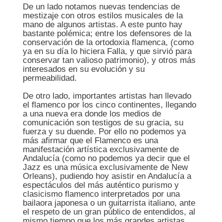
De un lado notamos nuevas tendencias de
mestizaje con otros estilos musicales de la
mano de algunos artistas. A este punto hay
bastante polémica; entre los defensores de la
conservación de la ortodoxia flamenca, (como
ya en su día lo hiciera Falla, y que sirvió para
conservar tan valioso patrimonio), y otros más
interesados en su evolución y su
permeabilidad.
De otro lado, importantes artistas han llevado
el flamenco por los cinco continentes, llegando
a una nueva era donde los medios de
comunicación son testigos de su gracia, su
fuerza y su duende. Por ello no podemos ya
más afirmar que el Flamenco es una
manifestación artística exclusivamente de
Andalucía (como no podemos ya decir que el
Jazz es una música exclusivamente de New
Orleans), pudiendo hoy asistir en Andalucía a
espectáculos del más auténtico purismo y
clasicismo flamenco interpretados por una
bailaora japonesa o un guitarrista italiano, ante
el respeto de un gran público de entendidos, al
mismo tiempo que los más grandes artistas