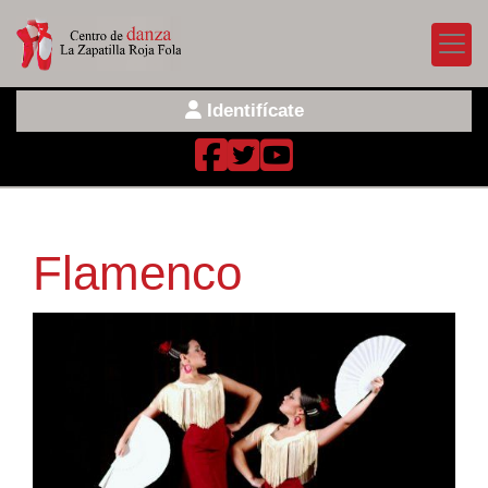
Identifícate
Flamenco