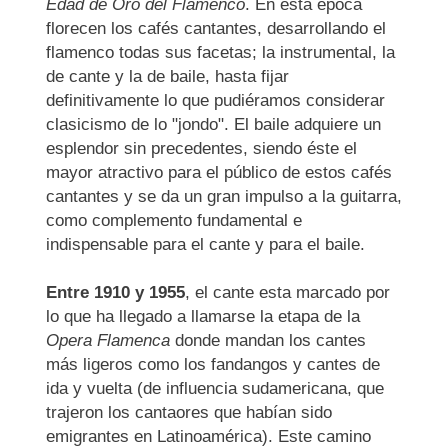
Edad de Oro del Flamenco
. En esta época
florecen los cafés cantantes, desarrollando el
flamenco todas sus facetas; la instrumental, la
de cante y la de baile, hasta fijar
definitivamente lo que pudiéramos considerar
clasicismo de lo "jondo". El baile adquiere un
esplendor sin precedentes, siendo éste el
mayor atractivo para el público de estos cafés
cantantes y se da un gran impulso a la guitarra,
como complemento fundamental e
indispensable para el cante y para el baile.
Entre 1910 y 1955
, el cante esta marcado por
lo que ha llegado a llamarse la etapa de la
Opera Flamenca
donde mandan los cantes
más ligeros como los fandangos y cantes de
ida y vuelta (de influencia sudamericana, que
trajeron los cantaores que habían sido
emigrantes en Latinoamérica). Este camino