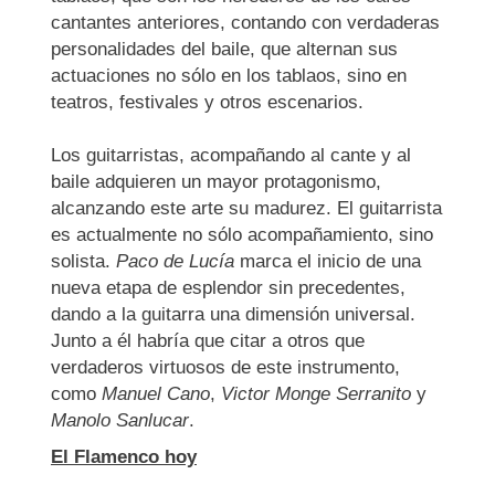
cantantes anteriores, contando con verdaderas
personalidades del baile, que alternan sus
actuaciones no sólo en los tablaos, sino en
teatros, festivales y otros escenarios.
Los guitarristas, acompañando al cante y al
baile adquieren un mayor protagonismo,
alcanzando este arte su madurez. El guitarrista
es actualmente no sólo acompañamiento, sino
solista.
Paco de Lucía
marca el inicio de una
nueva etapa de esplendor sin precedentes,
dando a la guitarra una dimensión universal.
Junto a él habría que citar a otros que
verdaderos virtuosos de este instrumento,
como
Manuel Cano
,
Victor Monge Serranito
y
Manolo Sanlucar
.
El Flamenco hoy