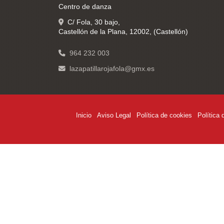
Centro de danza
C/ Fola, 30 bajo,
Castellón de la Plana
,
12002
,
(Castellón)
964 232 003
lazapatillarojafola
gmx.es
Inicio
Aviso Legal
Política de cookies
Política 