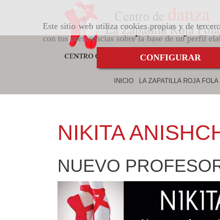
Este sitio web utiliza cookies propias y de terce
con tus preferencias sobre la base de un perfil el
CONFIGURAR
INICIO
LA ZAPATILLA ROJA FOLA
NIKITA ANISHC
NUEVO PROFESO