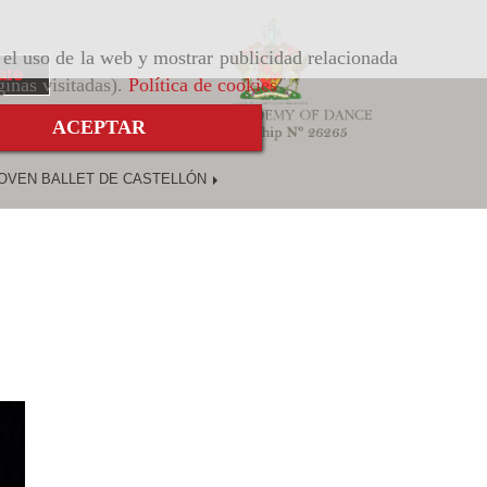
r el uso de la web y mostrar publicidad relacionada
ate
ginas visitadas).
Política de cookies
.
ACEPTAR
OVEN BALLET DE CASTELLÓN