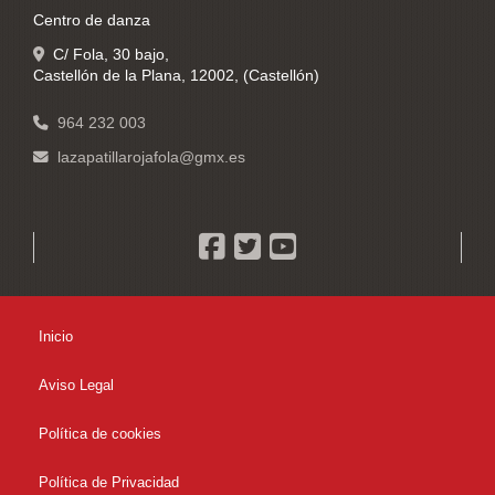
Centro de danza
C/ Fola, 30 bajo,
Castellón de la Plana
,
12002
,
(Castellón)
964 232 003
lazapatillarojafola
gmx.es
Inicio
Aviso Legal
Política de cookies
Política de Privacidad