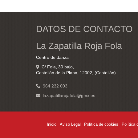
DATOS DE CONTACTO
La Zapatilla Roja Fola
Centro de danza
C/ Fola, 30 bajo,
Castellón de la Plana
,
12002
,
(Castellón)
964 232 003
lazapatillarojafola
gmx.es
Inicio
Aviso Legal
Política de cookies
Política 