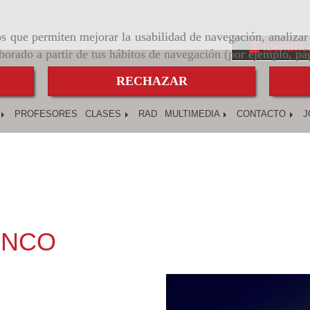
ros que permiten mejorar la usabilidad de navegación, analiza
Identifíc
aborado a partir de tus hábitos de navegación (por ejemplo, pá
RECHAZAR
PROFESORES
CLASES
RAD
MULTIMEDIA
CONTACTO
J
ENCO