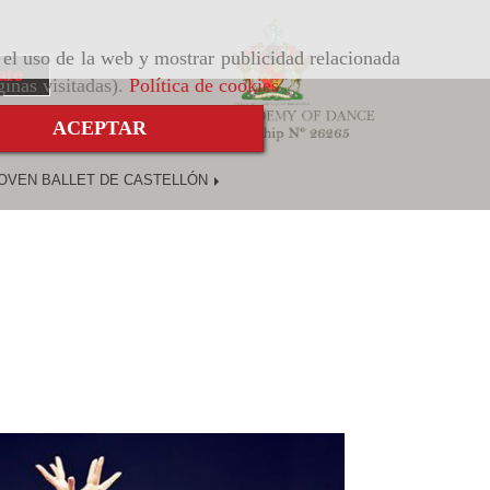
r el uso de la web y mostrar publicidad relacionada
ate
ginas visitadas).
Política de cookies
.
ACEPTAR
OVEN BALLET DE CASTELLÓN