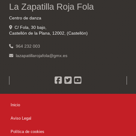
La Zapatilla Roja Fola
Centro de danza
C/ Fola, 30 bajo,
Castellón de la Plana
,
12002
,
(Castellón)
964 232 003
lazapatillarojafola
gmx.es
Inicio
Aviso Legal
Política de cookies