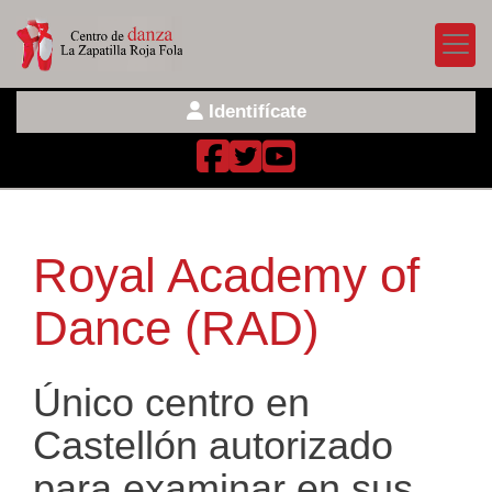
Identifícate
Royal Academy of
Dance (RAD)
Único centro en
Castellón autorizado
para examinar en sus