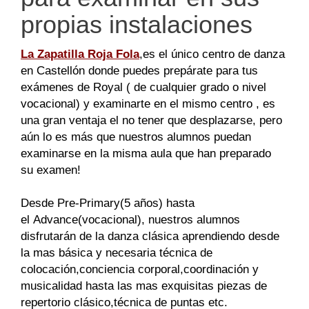
propias instalaciones
La Zapatilla Roja
Fol
a
,es el único centro de danza
en
Castellón
donde
puedes
prepárate
para tus
exámenes de
Royal
( de cualquier grado o nivel
vocacional) y examinarte en el mismo centro , es
una gran ventaja el no tener que desplazarse, pero
aún lo es más que nuestros alumnos puedan
examinarse en la misma aula que han preparado
su
examen
!
Desde
Pre-Primary
(5 años) hasta
el
Advance
(vocacional), nuestros alumnos
disfrutarán de la danza clásica aprendiendo desde
la mas
básica
y necesaria
técnica
de
colocación,conciencia corporal,coordinación y
musicalidad hasta las mas
exquisitas
piezas de
repertorio clásico,
técnica
de puntas etc.