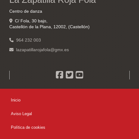
Centro de danza
C/ Fola, 30 bajo,
Castellón de la Plana
,
12002
,
(Castellón)
964 232 003
lazapatillarojafola
gmx.es
Inicio
Aviso Legal
Política de cookies